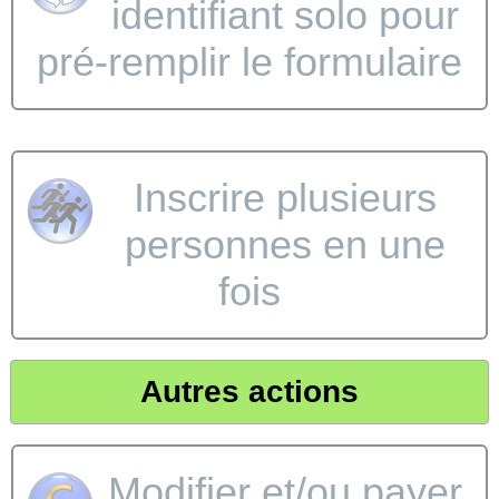
identifiant solo pour
pré-remplir le formulaire
Inscrire plusieurs
personnes en une
fois
Autres actions
Modifier et/ou payer